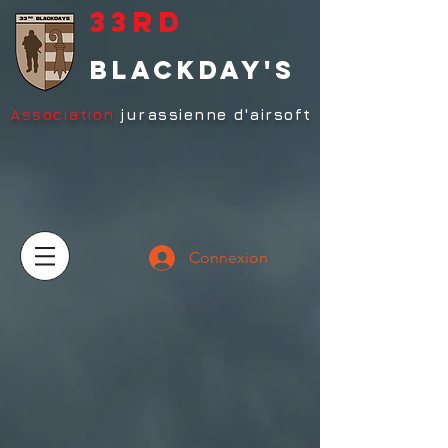
33RD
blackday's
Association
jurassienne d'airsoft
Connexion